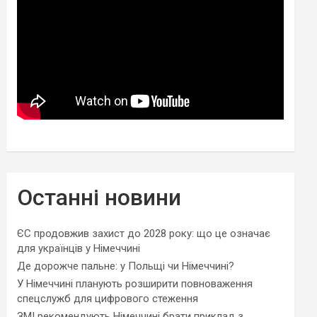
Останні новини
ЄС продовжив захист до 2028 року: що це означає
для українців у Німеччині
Де дорожче пальне: у Польщі чи Німеччині?
У Німеччині планують розширити повноваження
спецслужб для цифрового стеження
ЗМІ рекомендують Німеччині брати приклад з