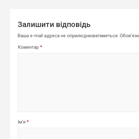
Залишити відповідь
Ваша e-mail адреса не оприлюднюватиметься.
Обов’язк
Коментар
*
Ім'я
*