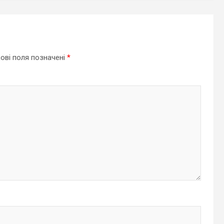
ові поля позначені
*