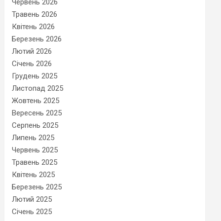
Червень 2026
Травень 2026
Квітень 2026
Березень 2026
Лютий 2026
Січень 2026
Грудень 2025
Листопад 2025
Жовтень 2025
Вересень 2025
Серпень 2025
Липень 2025
Червень 2025
Травень 2025
Квітень 2025
Березень 2025
Лютий 2025
Січень 2025