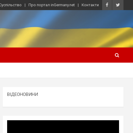
Суспільство
Про портал inGermany.net
Контакти
ВІДЕОНОВИНИ