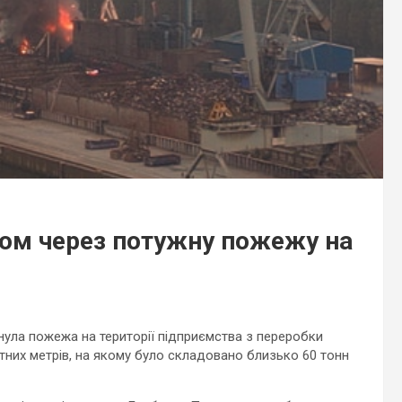
мом через потужну пожежу на
нула пожежа на території підприємства з переробки
них метрів, на якому було складовано близько 60 тонн