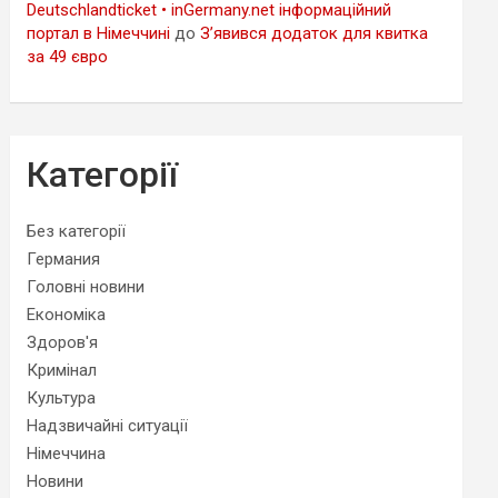
Deutschlandticket • inGermany.net інформаційний
портал в Німеччині
до
З’явився додаток для квитка
за 49 євро
Категорії
Без категорії
Германия
Головні новини
Економіка
Здоров'я
Кримінал
Культура
Надзвичайні ситуації
Німеччина
Новини