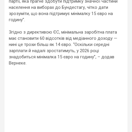
партії, яка прагне здобути підтримку значної частини
населення на виборах до Бундестагу, чітко дати
зрозуміти, що вона підтримує мінімалку 15 євро на
годину”.
Згідно з директивою ЄС, мінімальна заробітна плата
має становити 60 відсотків від медіанного доходу —
нині це трохи більш як 14 євро. “Оскільки середні
зарплати й надалі зростатимуть, у 2026 році
знадобиться мінімалка 15 євро на годину”, – додав
Вернеке.