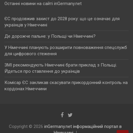
Останні новини на сайті inGermany.net
ЄС продовжив захист до 2028 року: що це означає для
українців у Німеччині
Де дорожче пальне: у Польщі чи Німеччині?
У Німеччині планують розширити повноваження спецслужб
для цифрового стеження
ЗМІ рекомендують Німеччині брати приклад з Польщі.
Йдеться про ставлення до українців
Комісар ЄС закликав скасувати прикордонний контроль на
кордонах Німеччини
Copyright © 2026
inGermany.net інформаційний портал в
Німеччині