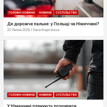
ГОЛОВНІ НОВИНИ
НОВИНИ
СУСПІЛЬСТВО
Де дорожче пальне: у Польщі чи Німеччині?
25 Липня 2026
Daria Krapivtsova
ГОЛОВНІ НОВИНИ
НОВИНИ
СУСПІЛЬСТВО
У Німеччині планують розширити