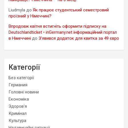
Liudmyla
до
Як працює студентський семестровий
проїзний у Німеччині?
Впродовж квітня встигніть оформити підписку на
Deutschlandticket • inGermany.net інформаційний портал
в Німеччині
до
З’явився додаток для квитка за 49 євро
Категорії
Без категорії
Германия
Головні новини
Економіка
Здоров'я
Кримінал
Культура
Надзвичайні ситуації