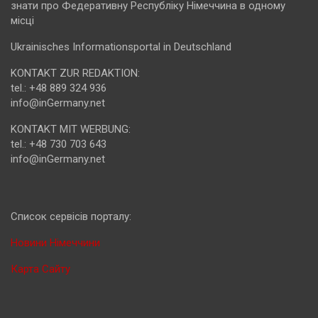
знати про Федеративну Республіку Німеччина в одному
місці
Ukrainisches Informationsportal in Deutschland
KONTAKT ZUR REDAKTION:
tel.: +48 889 324 936
info@inGermany.net
KONTAKT MIT WERBUNG:
tel.: +48 730 703 643
info@inGermany.net
Cписок сервісів порталу:
Новини Німеччини
Карта Сайту