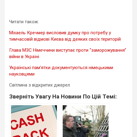
Читати також:
Міхаель Кречмер висловив думку про потребу у
тимчасовій відмові Києва від деяких своїх територій
Глава МЗС Німеччини виступає проти “заморожування”
війни в Україні
Українські пам’ятки документуються німецькими
науковцями
Світлина з відкритих джерел
Зверніть Увагу На Новини По Цій Темі: