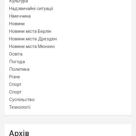
Культура
Надзвичайні ситуації
Німеччина
Новини
Новини міста Берлін
Новини міста Дрезден
Новини міста Мюнхен
Освіта
Погода
Политика
Різне
Спорт
Спорт
Суспільство
Технології
Архів