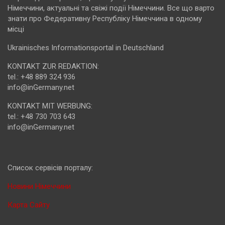
Німеччини, актуальні та свіжі події Німеччини. Все що варто
знати про Федеративну Республіку Німеччина в одному
місці
Ukrainisches Informationsportal in Deutschland
KONTAKT ZUR REDAKTION:
tel.: +48 889 324 936
info@inGermany.net
KONTAKT MIT WERBUNG:
tel.: +48 730 703 643
info@inGermany.net
Cписок сервісів порталу:
Новини Німеччини
Карта Сайту