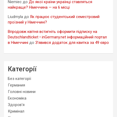
Niemiec
до
До якої країни українці ставляться
найкраще? Німеччина — на 6 місці
Liudmyla
до
Як працює студентський семестровий
проїзний у Німеччині?
Впродовж квітня встигніть оформити підписку на
Deutschlandticket • inGermany.net інформаційний портал
в Німеччині
до
З’явився додаток для квитка за 49 євро
Категорії
Без категорії
Германия
Головні новини
Економіка
Здоров'я
Кримінал