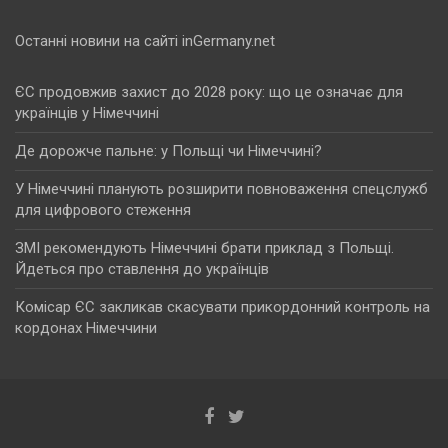
Останні новини на сайті inGermany.net
ЄС продовжив захист до 2028 року: що це означає для
українців у Німеччині
Де дорожче пальне: у Польщі чи Німеччині?
У Німеччині планують розширити повноваження спецслужб
для цифрового стеження
ЗМІ рекомендують Німеччині брати приклад з Польщі.
Йдеться про ставлення до українців
Комісар ЄС закликав скасувати прикордонний контроль на
кордонах Німеччини