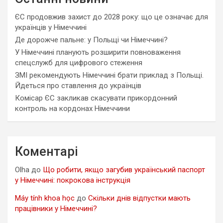
ЄС продовжив захист до 2028 року: що це означає для
українців у Німеччині
Де дорожче пальне: у Польщі чи Німеччині?
У Німеччині планують розширити повноваження
спецслужб для цифрового стеження
ЗМІ рекомендують Німеччині брати приклад з Польщі.
Йдеться про ставлення до українців
Комісар ЄС закликав скасувати прикордонний
контроль на кордонах Німеччини
Коментарі
Olha
до
Що робити, якщо загубив український паспорт
у Німеччині: покрокова інструкція
Máy tính khoa học
до
Скільки днів відпустки мають
працівники у Німеччині?