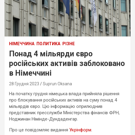
НІМЕЧЧИНА
ПОЛИТИКА
РІЗНЕ
Понад 4 мільярди євро
російських активів заблоковано
в Німеччині
28 Грудня 2023
Suprun Oksana
На початку грудня німецька влада прийняла рішення
про блокування російських активів на суму понад 4
мільярдів євро. Цю інформацію оприлюднив
представник пресслужби Міністерства фінансів ФРН,
Ноджинан Німінде-Дундаденгар.
Про це повідомляє видання
Укрінформ
.