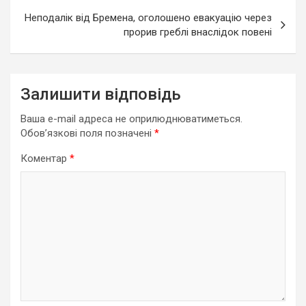
Неподалік від Бремена, оголошено евакуацію через
прорив греблі внаслідок повені
Залишити відповідь
Ваша e-mail адреса не оприлюднюватиметься.
Обов’язкові поля позначені
*
Коментар
*