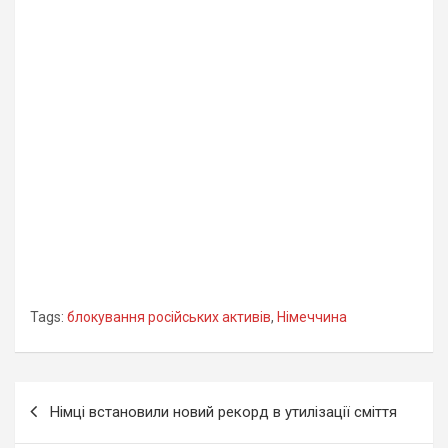
Tags:
блокування російських активів
,
Німеччина
Навігація
Німці встановили новий рекорд в утилізації сміття
записів