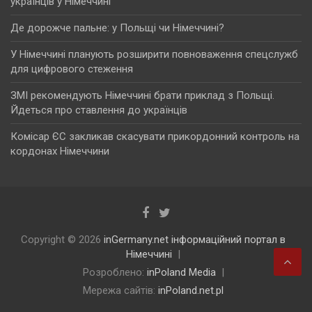
українців у Німеччині
Де дорожче пальне: у Польщі чи Німеччині?
У Німеччині планують розширити повноваження спецслужб
для цифрового стеження
ЗМІ рекомендують Німеччині брати приклад з Польщі.
Йдеться про ставлення до українців
Комісар ЄС закликав скасувати прикордонний контроль на
кордонах Німеччини
Copyright © 2026
inGermany.net інформаційний портал в
Німеччині
Розроблено:
inPoland Media
Мережа сайтів:
inPoland.net.pl