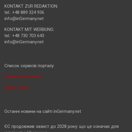
KONTAKT ZUR REDAKTION:
tel.: +48 889 324 936
info@inGermany.net
KONTAKT MIT WERBUNG:
tel.: +48 730 703 643
info@inGermany.net
Cписок сервісів порталу:
Новини Німеччини
Карта Сайту
Останні новини на сайті inGermany.net
ЄС продовжив захист до 2028 року: що це означає для