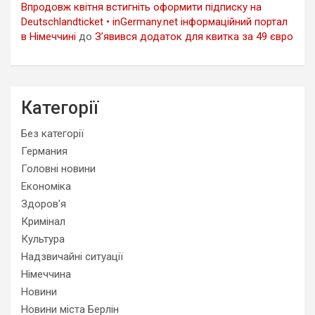
Впродовж квітня встигніть оформити підписку на
Deutschlandticket • inGermany.net інформаційний портал
в Німеччині
до
З’явився додаток для квитка за 49 євро
Категорії
Без категорії
Германия
Головні новини
Економіка
Здоров'я
Кримінал
Культура
Надзвичайні ситуації
Німеччина
Новини
Новини міста Берлін