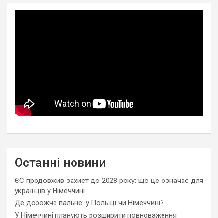
Останні новини
ЄС продовжив захист до 2028 року: що це означає для
українців у Німеччині
Де дорожче пальне: у Польщі чи Німеччині?
У Німеччині планують розширити повноваження