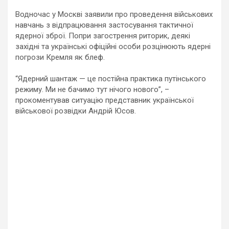
Водночас у Москві заявили про проведення військових
навчань з відпрацювання застосування тактичної
ядерної зброї. Попри загострення риторик, деякі
західні та українські офіційні особи розцінюють ядерні
погрози Кремля як блеф.
“Ядерний шантаж — це постійна практика путінського
режиму. Ми не бачимо тут нічого нового”, –
прокоментував ситуацію представник української
військової розвідки Андрій Юсов.