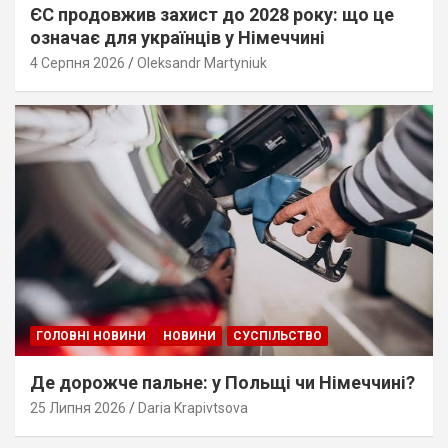
ЄС продовжив захист до 2028 року: що це
означає для українців у Німеччині
4 Серпня 2026
Oleksandr Martyniuk
ГОЛОВНІ НОВИНИ
НОВИНИ
СУСПІЛЬСТВО
Де дорожче пальне: у Польщі чи Німеччині?
25 Липня 2026
Daria Krapivtsova