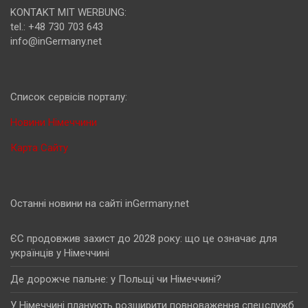
KONTAKT MIT WERBUNG:
tel.: +48 730 703 643
info@inGermany.net
Cписок сервісів порталу:
Новини Німеччини
Карта Сайту
Останні новини на сайті inGermany.net
ЄС продовжив захист до 2028 року: що це означає для
українців у Німеччині
Де дорожче пальне: у Польщі чи Німеччині?
У Німеччині планують розширити повноваження спецслужб