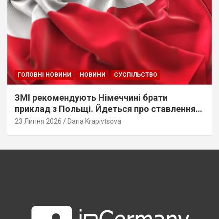
ГОЛОВНІ НОВИНИ
НОВИНИ
СУСПІЛЬСТВО
ЗМІ рекомендують Німеччині брати
приклад з Польщі. Йдеться про ставлення
до українців
23 Липня 2026
Daria Krapivtsova